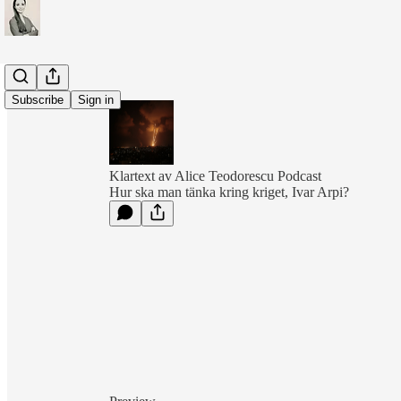
Subscribe
Sign in
Klartext av Alice Teodorescu Podcast
Hur ska man tänka kring kriget, Ivar Arpi?