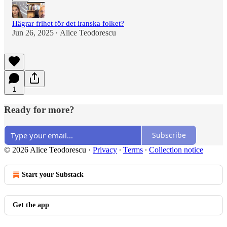
Hägrar frihet för det iranska folket?
Jun 26, 2025
Alice Teodorescu
•
1
Ready for more?
Subscribe
© 2026 Alice Teodorescu
·
Privacy
∙
Terms
∙
Collection notice
Start your Substack
Get the app