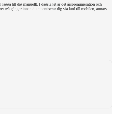
n lägga till dig manuellt. I dagsläget är det årsprenumeration och
et två gånger innan du autentiserar dig via kod till mobilen, annars