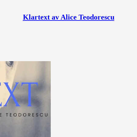
Klartext av Alice Teodorescu