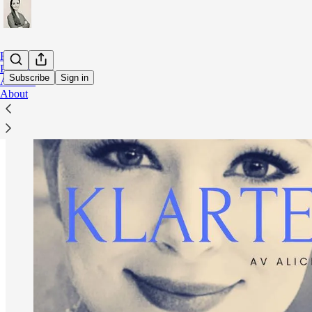
Home
Podcast
Subscribe
Sign in
Archive
About