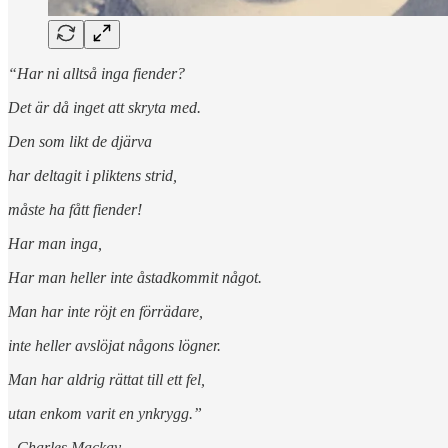
“Har ni alltså inga fiender?
Det är då inget att skryta med.
Den som likt de djärva
har deltagit i pliktens strid,
måste ha fått fiender!
Har man inga,
Har man heller inte åstadkommit något.
Man har inte röjt en förrädare,
inte heller avslöjat någons lögner.
Man har aldrig rättat till ett fel,
utan enkom varit en ynkrygg.”
- Charles Mackay