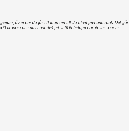
igenom, även om du får ett mail om att du blivit prenumerant. Det går
/600 kronor) och mecenatnivå på valfritt belopp därutöver som är