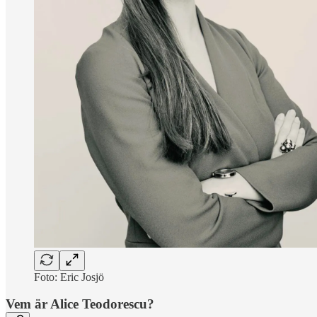
Foto: Eric Josjö
Vem är Alice Teodorescu?