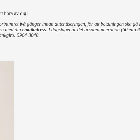
tt höra av dig!
kortnumret
två
gånger innan autentiseringen, för att betalningen ska gå 
ngen med din
emailadress
. I dagsläget är det årsprenumeration (60 euro
Bankgiro: 5964-8048.