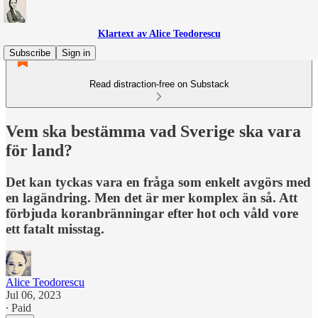
Klartext av Alice Teodorescu
Subscribe
Sign in
Read distraction-free on Substack
Vem ska bestämma vad Sverige ska vara
för land?
Det kan tyckas vara en fråga som enkelt avgörs med
en lagändring. Men det är mer komplex än så. Att
förbjuda koranbränningar efter hot och våld vore
ett fatalt misstag.
Alice Teodorescu
Jul 06, 2023
∙ Paid