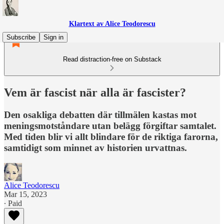
Klartext av Alice Teodorescu
Subscribe
Sign in
Read distraction-free on Substack
Vem är fascist när alla är fascister?
Den osakliga debatten där tillmälen kastas mot
meningsmotståndare utan belägg förgiftar samtalet.
Med tiden blir vi allt blindare för de riktiga farorna,
samtidigt som minnet av historien urvattnas.
Alice Teodorescu
Mar 15, 2023
∙ Paid