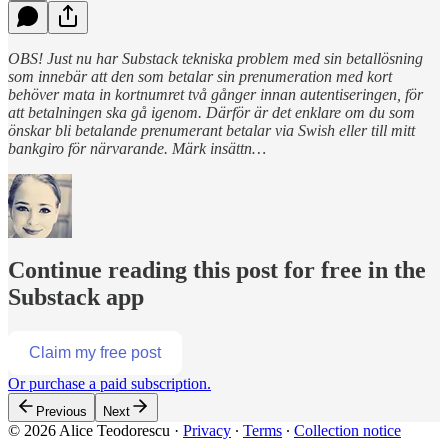
OBS! Just nu har Substack tekniska problem med sin betallösning
som innebär att den som betalar sin prenumeration med kort
behöver mata in kortnumret två gånger innan autentiseringen, för
att betalningen ska gå igenom. Därför är det enklare om du som
önskar bli betalande prenumerant betalar via Swish eller till mitt
bankgiro för närvarande. Märk insättn…
Continue reading this post for free in the
Substack app
Claim my free post
Or purchase a paid subscription.
Previous
Next
© 2026 Alice Teodorescu
·
Privacy
∙
Terms
∙
Collection notice