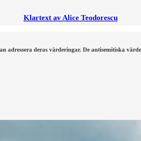
Klartext av Alice Teodorescu
 adressera deras värderingar. De antisemitiska värder