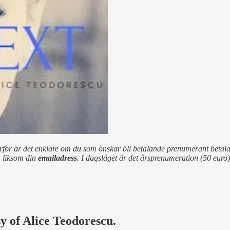
för är det enklare om du som önskar bli betalande prenumerant betalar 
, liksom din
emailadress
. I dagsläget är det årsprenumeration (50 eur
sy of Alice Teodorescu.