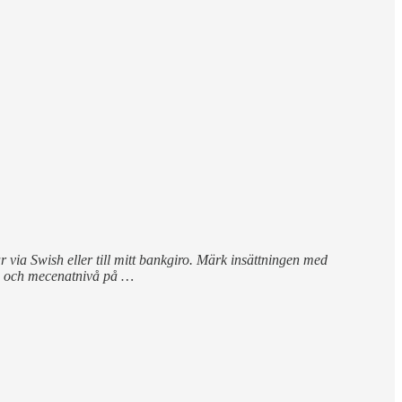
via Swish eller till mitt bankgiro. Märk insättningen med
o) och mecenatnivå på …