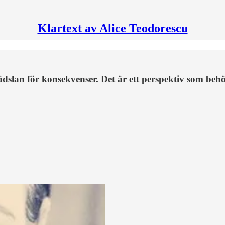
Klartext av Alice Teodorescu
rädslan för konsekvenser. Det är ett perspektiv som beh