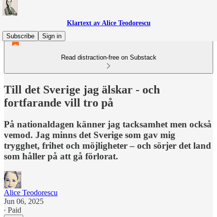
Klartext av Alice Teodorescu
Subscribe
Sign in
Read distraction-free on Substack
Till det Sverige jag älskar - och
fortfarande vill tro på
På nationaldagen känner jag tacksamhet men också
vemod. Jag minns det Sverige som gav mig
trygghet, frihet och möjligheter – och sörjer det land
som håller på att gå förlorat.
Alice Teodorescu
Jun 06, 2025
∙ Paid