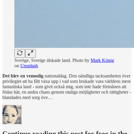
Sverige, Sverige älskade land. Photo by
Mark König
on
Unsplash
Det blev en vemodig
nationaldag. Den oändliga tacksamheten över
privilegiet att ha fått växa upp i vad som brukade vara världens mest
fantastiska land - som givit också mig, som inte hade förmånen att
födas här, en andra chans genom otaliga möjligheter och rättigheter -
blandades med sorg öve…
Continue reading this post for free in the