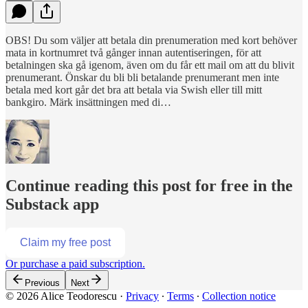
OBS! Du som väljer att betala din prenumeration med kort behöver
mata in kortnumret två gånger innan autentiseringen, för att
betalningen ska gå igenom, även om du får ett mail om att du blivit
prenumerant. Önskar du bli bli betalande prenumerant men inte
betala med kort går det bra att betala via Swish eller till mitt
bankgiro. Märk insättningen med di…
Continue reading this post for free in the
Substack app
Claim my free post
Or purchase a paid subscription.
Previous
Next
© 2026 Alice Teodorescu
·
Privacy
∙
Terms
∙
Collection notice