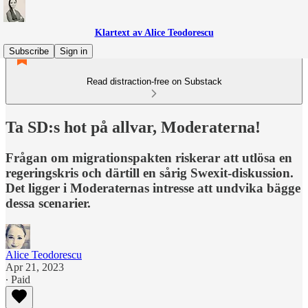
Klartext av Alice Teodorescu
Subscribe
Sign in
Read distraction-free on Substack
Ta SD:s hot på allvar, Moderaterna!
Frågan om migrationspakten riskerar att utlösa en
regeringskris och därtill en sårig Swexit-diskussion.
Det ligger i Moderaternas intresse att undvika bägge
dessa scenarier.
Alice Teodorescu
Apr 21, 2023
∙ Paid