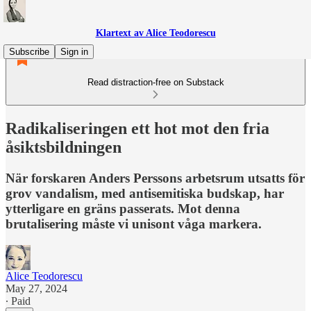
Klartext av Alice Teodorescu
Subscribe
Sign in
Read distraction-free on Substack
Radikaliseringen ett hot mot den fria
åsiktsbildningen
När forskaren Anders Perssons arbetsrum utsatts för
grov vandalism, med antisemitiska budskap, har
ytterligare en gräns passerats. Mot denna
brutalisering måste vi unisont våga markera.
Alice Teodorescu
May 27, 2024
∙ Paid