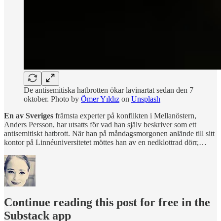
De antisemitiska hatbrotten ökar lavinartat sedan den 7
oktober. Photo by
Ömer Yıldız
on
Unsplash
En av Sveriges
främsta experter på konflikten i Mellanöstern,
Anders Persson, har utsatts för vad han själv beskriver som ett
antisemitiskt hatbrott. När han på måndagsmorgonen anlände till sitt
kontor på Linnéuniversitetet möttes han av en nedklottrad dörr,…
Continue reading this post for free in the
Substack app