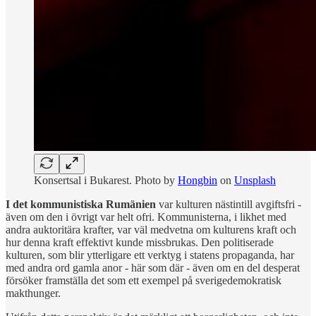
Konsertsal i Bukarest. Photo by
Hongbin
on
Unsplash
I det kommunistiska Rumänien
var kulturen nästintill avgiftsfri -
även om den i övrigt var helt ofri. Kommunisterna, i likhet med
andra auktoritära krafter, var väl medvetna om kulturens kraft och
hur denna kraft effektivt kunde missbrukas. Den politiserade
kulturen, som blir ytterligare ett verktyg i statens propaganda, har
med andra ord gamla anor - här som där - även om en del desperat
försöker framställa det som ett exempel på sverigedemokratisk
makthunger.