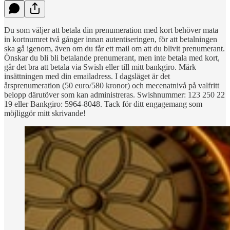
Du som väljer att betala din prenumeration med kort behöver mata
in kortnumret två gånger innan autentiseringen, för att betalningen
ska gå igenom, även om du får ett mail om att du blivit prenumerant.
Önskar du bli bli betalande prenumerant, men inte betala med kort,
går det bra att betala via Swish eller till mitt bankgiro. Märk
insättningen med din emailadress. I dagsläget är det
årsprenumeration (50 euro/580 kronor) och mecenatnivå på valfritt
belopp därutöver som kan administreras. Swishnummer: 123 250 22
19 eller Bankgiro: 5964-8048. Tack för ditt engagemang som
möjliggör mitt skrivande!