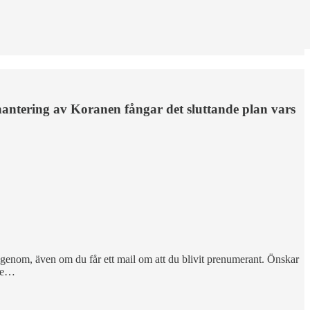
 hantering av Koranen fångar det sluttande plan vars
 igenom, även om du får ett mail om att du blivit prenumerant. Önskar
n e…