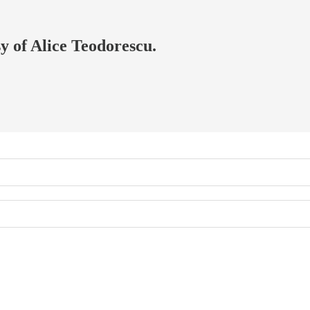
sy of Alice Teodorescu.