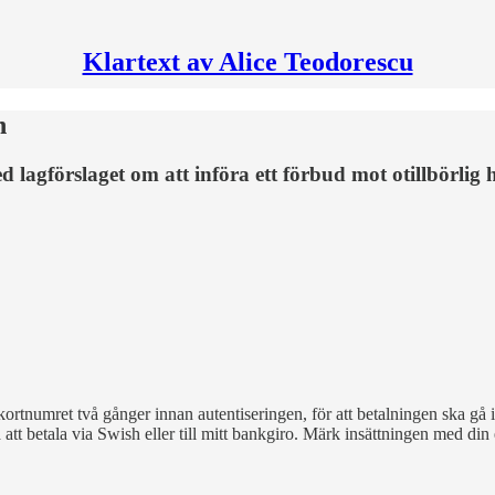
Klartext av Alice Teodorescu
n
 lagförslaget om att införa ett förbud mot otillbörlig
ortnumret två gånger innan autentiseringen, för att betalningen ska gå
 att betala via Swish eller till mitt bankgiro. Märk insättningen med di