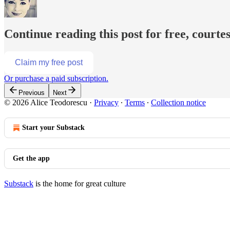
Continue reading this post for free, courte
Claim my free post
Or purchase a paid subscription.
Previous
Next
© 2026 Alice Teodorescu
·
Privacy
∙
Terms
∙
Collection notice
Start your Substack
Get the app
Substack
is the home for great culture