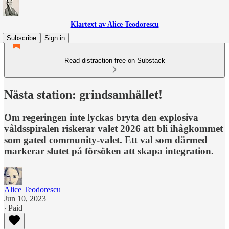
Klartext av Alice Teodorescu
Subscribe
Sign in
Read distraction-free on Substack
Nästa station: grindsamhället!
Om regeringen inte lyckas bryta den explosiva
våldsspiralen riskerar valet 2026 att bli ihågkommet
som gated community-valet. Ett val som därmed
markerar slutet på försöken att skapa integration.
Alice Teodorescu
Jun 10, 2023
∙ Paid