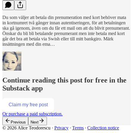
Du som väljer att betala din prenumeration med kort behöver mata
in kortnumret två gånger innan autentiseringen, för att betalningen
ska gå igenom, även om du får ett mail om att du blivit prenumerant.
Önskar du bli bli betalande prenumerant men inte betala med kort
går det bra att betala via Swish eller till mitt bankgiro. Märk
insättningen med din ema…
Continue reading this post for free in the
Substack app
Claim my free post
Or purchase a paid subscription.
Previous
Next
© 2026 Alice Teodorescu
·
Privacy
∙
Terms
∙
Collection notice