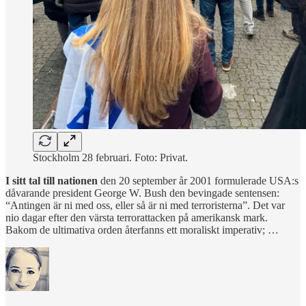
Stockholm 28 februari. Foto: Privat.
I sitt tal till nationen
den 20 september år 2001 formulerade USA:s
dåvarande president George W. Bush den bevingade sentensen:
“Antingen är ni med oss, eller så är ni med terroristerna”. Det var
nio dagar efter den värsta terrorattacken på amerikansk mark.
Bakom de ultimativa orden återfanns ett moraliskt imperativ; …