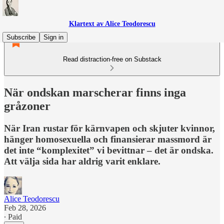
Klartext av Alice Teodorescu
Subscribe
Sign in
Read distraction-free on Substack
När ondskan marscherar finns inga
gråzoner
När Iran rustar för kärnvapen och skjuter kvinnor,
hänger homosexuella och finansierar massmord är
det inte “komplexitet” vi bevittnar – det är ondska.
Att välja sida har aldrig varit enklare.
Alice Teodorescu
Feb 28, 2026
∙ Paid