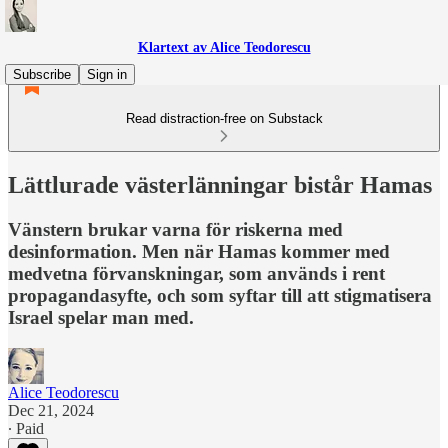
Klartext av Alice Teodorescu
Subscribe
Sign in
Read distraction-free on Substack
Lättlurade västerlänningar bistår Hamas
Vänstern brukar varna för riskerna med
desinformation. Men när Hamas kommer med
medvetna förvanskningar, som används i rent
propagandasyfte, och som syftar till att stigmatisera
Israel spelar man med.
Alice Teodorescu
Dec 21, 2024
∙ Paid