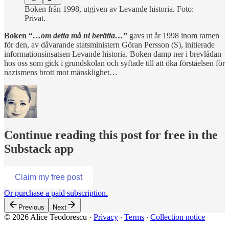
Boken från 1998, utgiven av Levande historia. Foto:
Privat.
Boken “
…om detta må ni berätta…
”
gavs ut år 1998 inom ramen
för den, av dåvarande statsministern Göran Persson (S), initierade
informationsinsatsen Levande historia. Boken damp ner i brevlådan
hos oss som gick i grundskolan och syftade till att öka förståelsen för
nazismens brott mot mänsklighet…
Continue reading this post for free in the
Substack app
Claim my free post
Or purchase a paid subscription.
Previous
Next
© 2026 Alice Teodorescu
·
Privacy
∙
Terms
∙
Collection notice