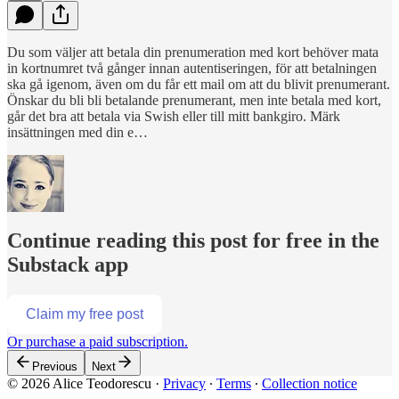
Du som väljer att betala din prenumeration med kort behöver mata
in kortnumret två gånger innan autentiseringen, för att betalningen
ska gå igenom, även om du får ett mail om att du blivit prenumerant.
Önskar du bli bli betalande prenumerant, men inte betala med kort,
går det bra att betala via Swish eller till mitt bankgiro. Märk
insättningen med din e…
Continue reading this post for free in the
Substack app
Claim my free post
Or purchase a paid subscription.
Previous
Next
© 2026 Alice Teodorescu
·
Privacy
∙
Terms
∙
Collection notice