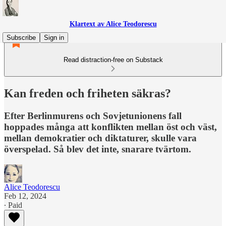
Klartext av Alice Teodorescu
Subscribe
Sign in
Read distraction-free on Substack
Kan freden och friheten säkras?
Efter Berlinmurens och Sovjetunionens fall
hoppades många att konflikten mellan öst och väst,
mellan demokratier och diktaturer, skulle vara
överspelad. Så blev det inte, snarare tvärtom.
Alice Teodorescu
Feb 12, 2024
∙ Paid