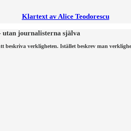
Klartext av Alice Teodorescu
- utan journalisterna själva
 beskriva verkligheten. Istället beskrev man verkligh