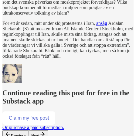
som det svenska påverkas om mosképrojektet förverkligas? Vilka
budskap kommer att förmedlas i miljöer som präglas av en
ultrakonservativ tolkning av islam?
För ett år sedan, mitt under slöjprotesterna i Iran,
ansåg
Ardalan
Shekarabi (S) att moskén Imam Ali Islamic Center i Stockholm, med
regimkopplingar till Iran, skulle mista sina bidrag, stängas och att
imamen skulle skickas ut ur landet. “Det handlar om att stå upp för
de värderingar vi vill ska gälla i Sverige och att stoppa extremism”,
förklarade Shekarabi. Klokt och rimligt, kan tyckas, men så kom ju
också förslaget från “rätt” håll.
Continue reading this post for free in the
Substack app
Claim my free post
Or purchase a paid subscription.
Previous
Next