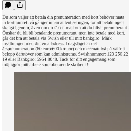
Du som väljer att betala din prenumeration med kort behöver mata
in kortnumret två gånger innan autentiseringen, för att betalningen
ska gå igenom, även om du får ett mail om att du blivit prenumerant.
Önskar du bli bli betalande prenumerant, men inte betala med kort,
går det bra att betala via Swish eller till mitt bankgiro. Märk
insättningen med din emailadress. I dagsläget är det
årsprenumeration (60 euro/600 kronor) och mecenatnivå på valfritt
belopp därutöver som kan administreras. Swishnummer: 123 250 22
19 eller Bankgiro: 5964-8048. Tack för ditt engagemang som
möjliggör mitt arbete som oberoende skribent !