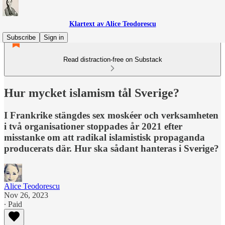
Klartext av Alice Teodorescu
Subscribe
Sign in
Read distraction-free on Substack
Hur mycket islamism tål Sverige?
I Frankrike stängdes sex moskéer och verksamheten
i två organisationer stoppades år 2021 efter
misstanke om att radikal islamistisk propaganda
producerats där. Hur ska sådant hanteras i Sverige?
Alice Teodorescu
Nov 26, 2023
∙ Paid