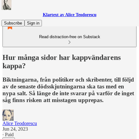
Klartext av Alice Teodorescu
Subscribe
Sign in
Read distraction-free on Substack
Hur många sidor har kappvändarens
kappa?
Biktningarna, från politiker och skribenter, till följd
av de senaste dödsskjutningarna ska tas med en
nypa salt. Så länge de inte svarar på varför de inget
såg finns risken att misstagen upprepas.
Alice Teodorescu
Jun 24, 2023
∙ Paid