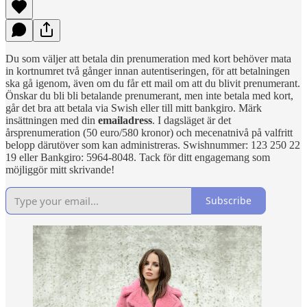
Du som väljer att betala din prenumeration med kort behöver mata
in kortnumret två gånger innan autentiseringen, för att betalningen
ska gå igenom, även om du får ett mail om att du blivit prenumerant.
Önskar du bli bli betalande prenumerant, men inte betala med kort,
går det bra att betala via Swish eller till mitt bankgiro. Märk
insättningen med din
emailadress
. I dagsläget är det
årsprenumeration (50 euro/580 kronor) och mecenatnivå på valfritt
belopp därutöver som kan administreras. Swishnummer: 123 250 22
19 eller Bankgiro: 5964-8048. Tack för ditt engagemang som
möjliggör mitt skrivande!
Subscribe