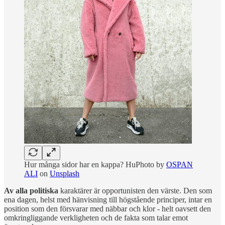
Hur många sidor har en kappa? HuPhoto by
OSPAN
ALI
on
Unsplash
Av alla politiska
karaktärer är opportunisten den värste. Den som
ena dagen, helst med hänvisning till högstående principer, intar en
position som den försvarar med näbbar och klor - helt oavsett den
omkringliggande verkligheten och de fakta som talar emot