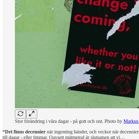
Stor förändring i våra dagar - på gott och ont. Photo by
Markus
“Det finns decennier
när ingenting händer, och veckor när decennier 
till dagar - eller timmar. Oavsett mätmetod är slutsatsen att vi…