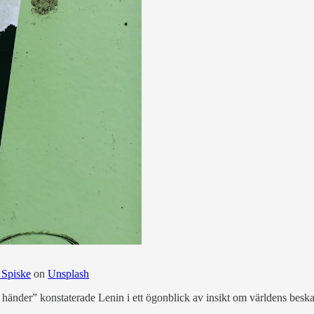
 Spiske
on
Unsplash
händer” konstaterade Lenin i ett ögonblick av insikt om världens beskaff