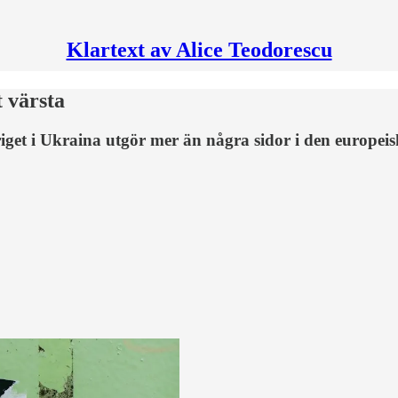
Klartext av Alice Teodorescu
 värsta
iget i Ukraina utgör mer än några sidor i den europeis