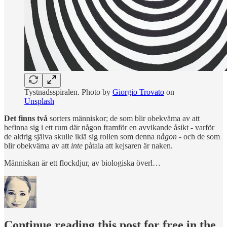
Tystnadsspiralen. Photo by
Giorgio Trovato
on
Unsplash
Det finns två
sorters människor; de som blir obekväma av att
befinna sig i ett rum där någon framför en avvikande åsikt - varför
de aldrig själva skulle iklä sig rollen som denna
någon
- och de som
blir obekväma av att
inte
påtala att kejsaren är naken.
Människan är ett flockdjur, av biologiska överl…
Continue reading this post for free in the