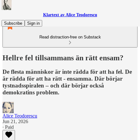
Klartext av Alice Teodorescu
Subscribe
Sign in
Read distraction-free on Substack
Hellre fel tillsammans än rätt ensam?
De flesta människor är inte rädda för att ha fel. De
är rädda för att ha rätt - ensamma. Där börjar
tystnadsspiralen – och där börjar också
demokratins problem.
Alice Teodorescu
Jun 21, 2026
∙ Paid