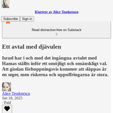
Klartext av Alice Teodorescu
Subscribe
Sign in
Read distraction-free on Substack
Ett avtal med djävulen
Israel har i och med det ingångna avtalet med
Hamas ställts inför ett omöjligt och omänskligt val.
Att gisslan förhoppningsvis kommer att släppas är
en seger, men riskerna och uppoffringarna är stora.
Alice Teodorescu
Jan 18, 2025
∙ Paid