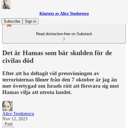
Klartext av Alice Teodorescu
Subscribe
Sign in
Read distraction-free on Substack
Det är Hamas som bär skulden för de
civilas död
Efter att ha deltagit vid pressvisningen av
terroristernas filmer från den 7 oktober är jag än
mer övertygad om Israels rätt att försvara sig mot
Hamas vilja att utrota landet.
Alice Teodorescu
Nov 12, 2023
∙ Paid