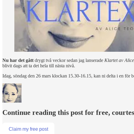
Nu har det gått
drygt två veckor sedan jag lanserade
Klartet av Ali
blivit dags att ta det hela till nästa nivå.
Idag, söndag den 26 mars klockan 15.30-16.15, kan ni delta i en för
Continue reading this post for free, courte
Claim my free post