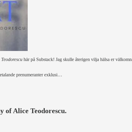
ce Teodorescu
här på Substack! Jag skulle återigen vilja hälsa er välkomna
 betalande prenumeranter exklusi…
sy of Alice Teodorescu.