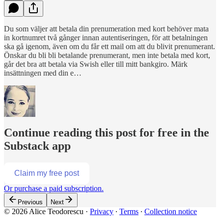
Du som väljer att betala din prenumeration med kort behöver mata
in kortnumret två gånger innan autentiseringen, för att betalningen
ska gå igenom, även om du får ett mail om att du blivit prenumerant.
Önskar du bli bli betalande prenumerant, men inte betala med kort,
går det bra att betala via Swish eller till mitt bankgiro. Märk
insättningen med din e…
Continue reading this post for free in the
Substack app
Claim my free post
Or purchase a paid subscription.
Previous
Next
© 2026 Alice Teodorescu
·
Privacy
∙
Terms
∙
Collection notice