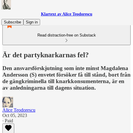
Klartext av Alice Teodorescu
Subscribe
Sign in
Read distraction-free on Substack
Är det partyknarkarnas fel?
Den ansvarsförskjutning som inte minst Magdalena
Andersson (S) envetet försöker få till stånd, bort från
de gängkriminella till knarkkonsumenterna, är en
av anledningarna till dagens situation.
Alice Teodorescu
Oct 05, 2023
∙ Paid