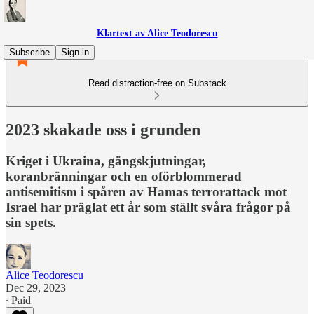
Klartext av Alice Teodorescu
Subscribe
Sign in
Read distraction-free on Substack
2023 skakade oss i grunden
Kriget i Ukraina, gängskjutningar,
koranbränningar och en oförblommerad
antisemitism i spåren av Hamas terrorattack mot
Israel har präglat ett år som ställt svåra frågor på
sin spets.
Alice Teodorescu
Dec 29, 2023
∙ Paid